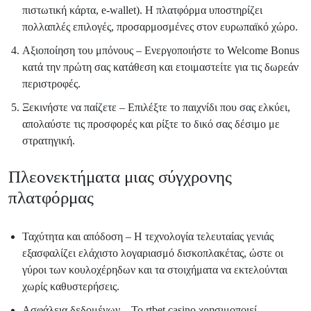
πιστωτική κάρτα, e‑wallet). Η πλατφόρμα υποστηρίζει
πολλαπλές επιλογές, προσαρμοσμένες στον ευρωπαϊκό χώρο.
Αξιοποίηση του μπόνους – Ενεργοποιήστε το Welcome Bonus
κατά την πρώτη σας κατάθεση και ετοιμαστείτε για τις δωρεάν
περιστροφές.
Ξεκινήστε να παίζετε – Επιλέξτε το παιχνίδι που σας ελκύει,
απολαύστε τις προσφορές και ρίξτε το δικό σας δέσιμο με
στρατηγική.
Πλεονεκτήματα μιας σύγχρονης
πλατφόρμας
Ταχύτητα και απόδοση – Η τεχνολογία τελευταίας γενιάς
εξασφαλίζει ελάχιστο λογαριασμό δισκοπλακέτας, ώστε οι
γύροι των κουλοχέρηδων και τα στοιχήματα να εκτελούνται
χωρίς καθυστερήσεις.
Ασφάλεια δεδομένων – Το rtbet casino χρησιμοποιεί