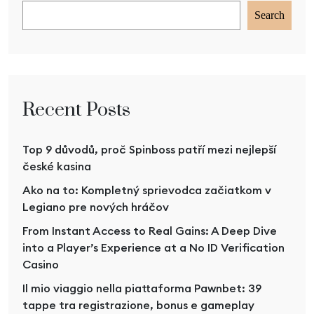
Search
Recent Posts
Top 9 důvodů, proč Spinboss patří mezi nejlepší
české kasina
Ako na to: Kompletný sprievodca začiatkom v
Legiano pre nových hráčov
From Instant Access to Real Gains: A Deep Dive
into a Player’s Experience at a No ID Verification
Casino
Il mio viaggio nella piattaforma Pawnbet: 39
tappe tra registrazione, bonus e gameplay