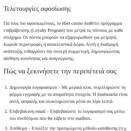
Τελετουργίες αφοσίωσης
Για τους πιο αφοσιωμένους, το rtbet casino διαθέτει πρόγραμμα
επιβράβευσης (Loyalty Program) που μετρά τις πόντους με κάθε
στοίχημα. Οι πόντοι μπορούν να εξαργυρωθούν για μετρητά,
δωρεάν περιστροφές ή αποκλειστικά δώρα. Αυτή η διαδρομή
ανάπτυξης ενθαρρύνει την συνεχή συμμετοχή, δημιουργώντας
αίσθηση κοινότητας και αναγνώρισης.
Πώς να ξεκινήσετε την περιπέτειά σας
Δημιουργία λογαριασμού – Με μερικά κλικ, συμπληρώστε τη
φόρμα εγγραφής με τα απαραίτητα στοιχεία. Η διαδικασία είναι
απλή, ασφαλής και ολοκληρώνεται μέσα σε λίγα λεπτά.
Επιβεβαίωση email – Επιβεβαιώστε το λογαριασμό σας μέσω
του συνδέσμου που θα λάβετε στο mailbox.
Απόθεμα – Επιλέξτε την προτιμώμενη μέθοδο κατάθεσης (π.χ.