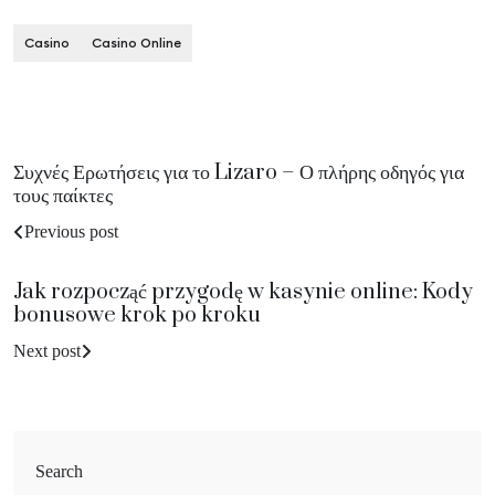
Casino
Casino Online
Συχνές Ερωτήσεις για το Lizaro – Ο πλήρης οδηγός για
τους παίκτες
Previous post
Jak rozpocząć przygodę w kasynie online: Kody
bonusowe krok po kroku
Next post
Search