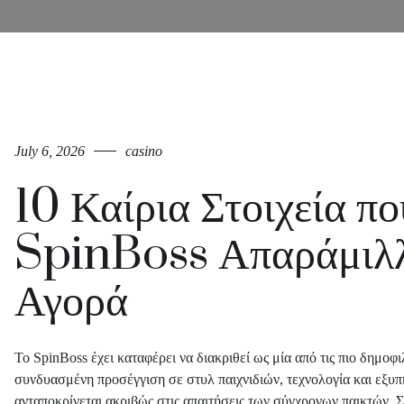
July 6, 2026
casino
10 Καίρια Στοιχεία π
SpinBoss Απαράμιλλ
Αγορά
Το SpinBoss έχει καταφέρει να διακριθεί ως μία από τις πιο δημοφ
συνδυασμένη προσέγγιση σε στυλ παιχνιδιών, τεχνολογία και εξυπ
ανταποκρίνεται ακριβώς στις απαιτήσεις των σύγχρονων παικτών. 