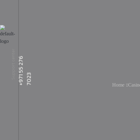
Support center
+
9
7
1
5
5
2
7
6
7
0
2
3
Home
Casin