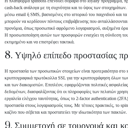
Η πλατφόρμα spinboss επενδύει σοβαρά στο loyalty πρόγραμμα, π
cash‑back ανάλογα με τη συχνότητα και το ύψος των στοιχημάτων.
μέσω email ή SMS, βασισμένες στο ιστορικό του παιχνιδιού και τα 
μπορούν να κερδίσουν πόντους επιβράβευσης που ανταλλάσσονται 
προνόμια, όπως προσωπικό αφρόμενο λογαριασμού, αυξημένα όρια
Η προσωποποίηση αυτών των προσφορών ενισχύει τη σύνδεση του πα
εκτιμημένο και να επιστρέφει τακτικά.
8. Υψηλό επίπεδο προστασίας π
Η προστασία των προσωπικών στοιχείων είναι προτεραιότητα στο 
κρυπτογραφικά πρωτόκολλα SSL για την κρυπτογράφηση όλων των
και των διακομιστών. Επιπλέον, εφαρμόζονται πολιτικές ασφαλεί
δεδομένων, διασφαλίζοντας ότι οι πληροφορίες των πελατών χρησι
εργαλεία ελέγχου ταυτότητας, όπως το 2‑factor authentication (2FA
προστασία στους λογαριασμούς τους. Με τέτοιες πρακτικές, το spin
καζίνο που σέβεται και προστατεύει την ιδιωτικότητα των παικτών.
9. Συμμετοχή σε τουρνουά και κ