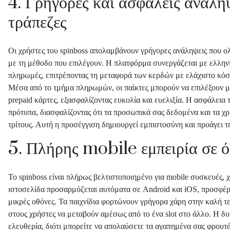
4. Γρήγορες και ασφαλείς αναλήψ
τράπεζες
Οι χρήστες του spinboss απολαμβάνουν γρήγορες ανάληψεις που 
με τη μέθοδο που επιλέγουν. Η πλατφόρμα συνεργάζεται με ελληνι
πληρωμές, επιτρέποντας τη μεταφορά των κερδών με ελάχιστο κόστ
Μέσα από το τμήμα πληρωμών, οι παίκτες μπορούν να επιλέξουν με
prepaid κάρτες, εξασφαλίζοντας ευκολία και ευελιξία. Η ασφάλει
πρότυπα, διασφαλίζοντας ότι τα προσωπικά σας δεδομένα και τα 
τρίτους. Αυτή η προσέγγιση δημιουργεί εμπιστοσύνη και προάγει 
5. Πλήρης mobile εμπειρία σε
Το spinboss είναι πλήρως βελτιστοποιημένο για mobile συσκευές,
ιστοσελίδα προσαρμόζεται αυτόματα σε Android και iOS, προσφέρο
μικρές οθόνες. Τα παιχνίδια φορτώνουν γρήγορα χάρη στην καλή τ
στους χρήστες να μεταβούν αμέσως από το ένα slot στο άλλο. Η δυν
ελευθερία, διότι μπορείτε να απολαύσετε τα αγαπημένα σας φρουτάκι