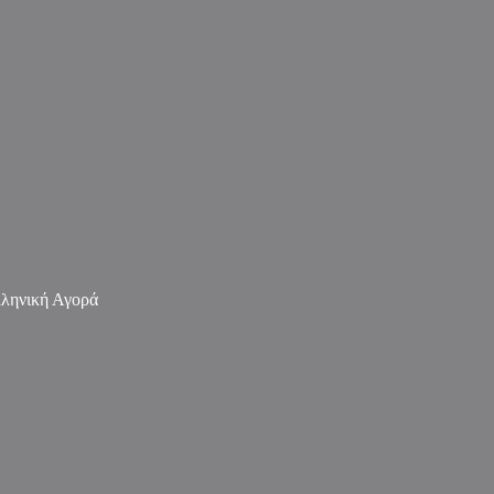
λληνική Αγορά