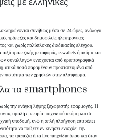
εις με ελληνικές
ολοκληρώνονται συνήθως μέσα σε 24 ώρες, ανάλογα
κές τράπεζες και δημοφιλείς ηλεκτρονικές
ος και χωρίς πολύπλοκες διαδικασίες ελέγχου.
ταξύ τραπεζικής μεταφοράς, e-wallets ή ακόμα και
α των συναλλαγών ενισχύεται από κρυπτογραφικά
χρηματικά ποσά παραμένουν προστατευμένα από
την πιστότητα των χρηστών στην πλατφόρμα.
 όλα τα smartphones
 χωρίς την ανάγκη λήψης ξεχωριστής εφαρμογής. Η
ντας ομαλή εμπειρία παιχνιδιού ακόμη και σε
εχνική υποδομή, ενώ η απλή πλοήγηση επιτρέπει
ατότητα να παίζετε εν κινήσει ενισχύει την
α, τα τραπέζια ή τα live παιχνίδια όπου και όταν