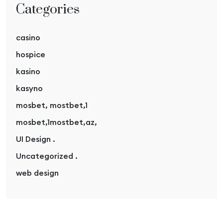
Categories
casino
hospice
kasino
kasyno
mosbet, mostbet,1
mosbet,1mostbet,az,
UI Design .
Uncategorized .
web design