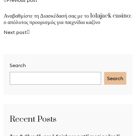
Previous post
Αναβαθμίστε τη Διασκέδασή σας με το lolajack casino:
ο απόλυτος προορισμός για παιχνίδια καζίνο
Next post
Search
Search
Recent Posts