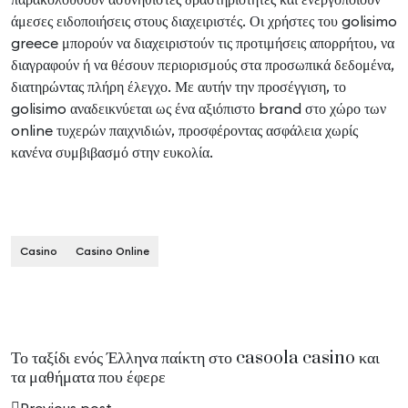
άμεσες ειδοποιήσεις στους διαχειριστές. Οι χρήστες του golisimo
greece μπορούν να διαχειριστούν τις προτιμήσεις απορρήτου, να
διαγραφούν ή να θέσουν περιορισμούς στα προσωπικά δεδομένα,
διατηρώντας πλήρη έλεγχο. Με αυτήν την προσέγγιση, το
golisimo αναδεικνύεται ως ένα αξιόπιστο brand στο χώρο των
online τυχερών παιχνιδιών, προσφέροντας ασφάλεια χωρίς
κανένα συμβιβασμό στην ευκολία.
Casino
Casino Online
Το ταξίδι ενός Έλληνα παίκτη στο casoola casino και
τα μαθήματα που έφερε