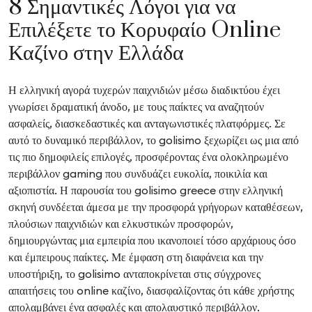
8 Σημαντικές Λόγοι για να
Επιλέξετε το Κορυφαίο Online
Καζίνο στην Ελλάδα
Η ελληνική αγορά τυχερών παιχνιδιών μέσω διαδικτύου έχει
γνωρίσει δραματική άνοδο, με τους παίκτες να αναζητούν
ασφαλείς, διασκεδαστικές και ανταγωνιστικές πλατφόρμες. Σε
αυτό το δυναμικό περιβάλλον, το golisimo ξεχωρίζει ως μια από
τις πιο δημοφιλείς επιλογές, προσφέροντας ένα ολοκληρωμένο
περιβάλλον gaming που συνδυάζει ευκολία, ποικιλία και
αξιοπιστία. Η παρουσία του golisimo greece στην ελληνική
σκηνή συνδέεται άμεσα με την προσφορά γρήγορων καταθέσεων,
πλούσιων παιχνιδιών και ελκυστικών προσφορών,
δημιουργώντας μια εμπειρία που ικανοποιεί τόσο αρχάριους όσο
και έμπειρους παίκτες. Με έμφαση στη διαφάνεια και την
υποστήριξη, το golisimo ανταποκρίνεται στις σύγχρονες
απαιτήσεις του online καζίνο, διασφαλίζοντας ότι κάθε χρήστης
απολαμβάνει ένα ασφαλές και απολαυστικό περιβάλλον.