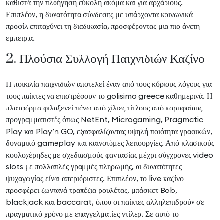
καθιστά την πλοήγηση εύκολη ακόμα και για αρχάριους.
Επιπλέον, η δυνατότητα σύνδεσης με υπάρχοντα κοινωνικά
προφίλ επιταχύνει τη διαδικασία, προσφέροντας μια πιο άνετη
εμπειρία.
2. Πλούσια Συλλογή Παιχνιδιών Καζίνο
Η ποικιλία παιχνιδιών αποτελεί έναν από τους κύριους λόγους για
τους παίκτες να επιστρέφουν το golisimo greece καθημερινά. Η
πλατφόρμα φιλοξενεί πάνω από χίλιες τίτλους από κορυφαίους
προγραμματιστές όπως NetEnt, Microgaming, Pragmatic
Play και Play’n GO, εξασφαλίζοντας υψηλή ποιότητα γραφικών,
δυναμικό gameplay και καινοτόμες λειτουργίες. Από κλασικούς
κουλοχέρηδες με σχεδιασμούς φαντασίας μέχρι σύγχρονες video
slots με πολλαπλές γραμμές πληρωμής, οι δυνατότητες
ψυχαγωγίας είναι απεριόριστες. Επιπλέον, το live καζίνο
προσφέρει ζωντανά τραπέζια ρουλέτας, μπάσκετ Bob,
blackjack και baccarat, όπου οι παίκτες αλληλεπιδρούν σε
πραγματικό χρόνο με επαγγελματίες ντίλερ. Σε αυτό το