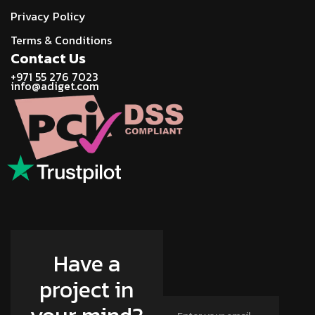
Privacy Policy
Terms & Conditions
Contact Us
+971 55 276 7023
info@adiget.com
Have a
project in