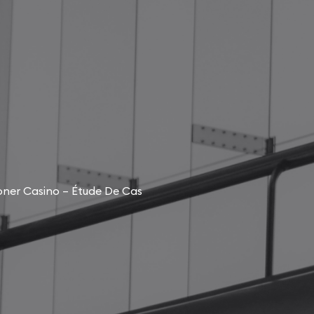
oner Casino – Étude De Cas