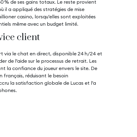
60 % de ses gains totaux. Le reste provient
où il a appliqué des stratégies de mise
lioner casino, lorsqu’elles sont exploitées
ntiels même avec un budget limité.
ice client
 via le chat en direct, disponible 24 h/24 et
er de l’aide sur le processus de retrait. Les
nt la confiance du joueur envers le site. De
en français, réduisant le besoin
cru la satisfaction globale de Lucas et l’a
ophones.