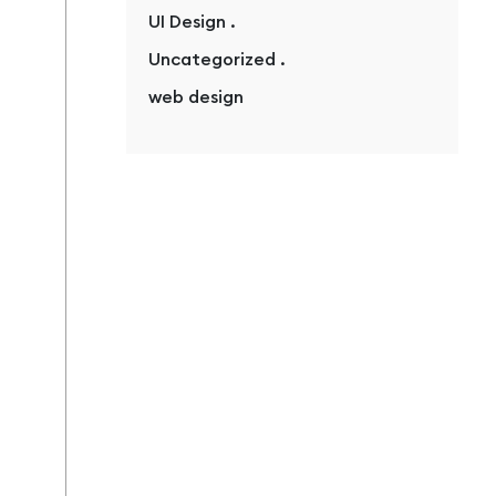
UI Design .
Uncategorized .
web design