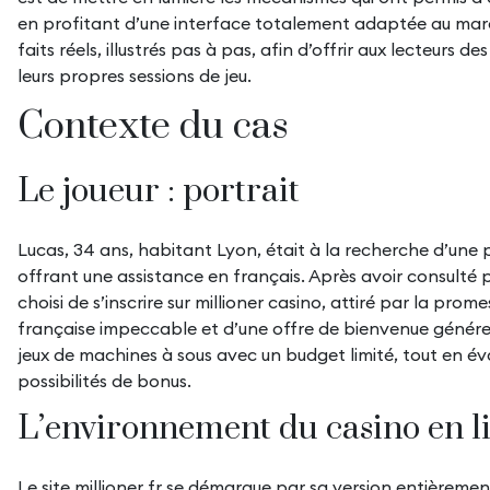
en profitant d’une interface totalement adaptée au marc
faits réels, illustrés pas à pas, afin d’offrir aux lecteurs
leurs propres sessions de jeu.
Contexte du cas
Le joueur : portrait
Lucas, 34 ans, habitant Lyon, était à la recherche d’une p
offrant une assistance en français. Après avoir consulté pl
choisi de s’inscrire sur millioner casino, attiré par la prom
française impeccable et d’une offre de bienvenue généreus
jeux de machines à sous avec un budget limité, tout en éval
possibilités de bonus.
L’environnement du casino en l
Le site
millioner fr
se démarque par sa version entièrement