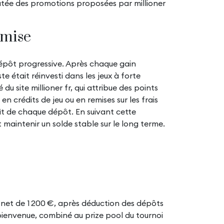
outée des promotions proposées par millioner
 mise
 dépôt progressive. Après chaque gain
te était réinvesti dans les jeux à forte
du site millioner fr, qui attribue des points
n crédits de jeu ou en remises sur les frais
oût de chaque dépôt. En suivant cette
t maintenir un solde stable sur le long terme.
t net de 1 200 €, après déduction des dépôts
e bienvenue, combiné au prize pool du tournoi