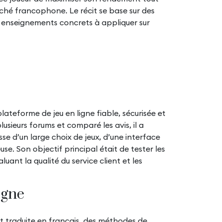
hé francophone. Le récit se base sur des
 des enseignements concrets à appliquer sur
lateforme de jeu en ligne fiable, sécurisée et
usieurs forums et comparé les avis, il a
esse d’un large choix de jeux, d’une interface
e. Son objectif principal était de tester les
uant la qualité du service client et les
igne
 traduite en français, des méthodes de