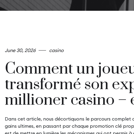
June 30, 2026
casino
Comment un joueur
transformé son ex
millioner casino – 
Dans cet article, nous décortiquons le parcours complet d’
gains ultimes, en passant par chaque promotion clé propos
est de mettre en lumière les mécanismes qui ont permis à