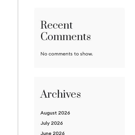
Recent
Comments
No comments to show.
Archives
August 2026
July 2026
June 2026