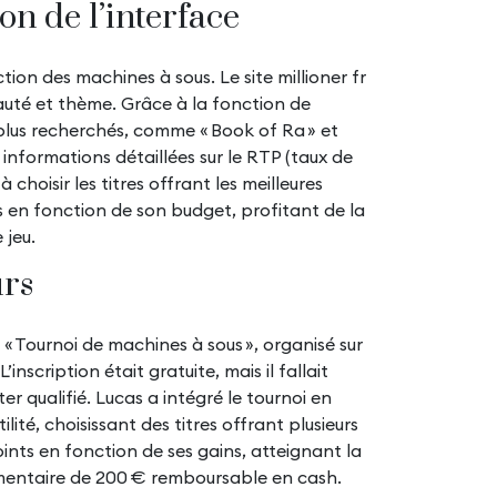
on de l’interface
ction des machines à sous. Le site millioner fr
auté et thème. Grâce à la fonction de
 plus recherchés, comme « Book of Ra » et
s informations détaillées sur le RTP (taux de
 choisir les titres offrant les meilleures
ses en fonction de son budget, profitant de la
 jeu.
urs
« Tournoi de machines à sous », organisé sur
nscription était gratuite, mais il fallait
 qualifié. Lucas a intégré le tournoi en
ité, choisissant des titres offrant plusieurs
oints en fonction de ses gains, atteignant la
mentaire de 200 € remboursable en cash.