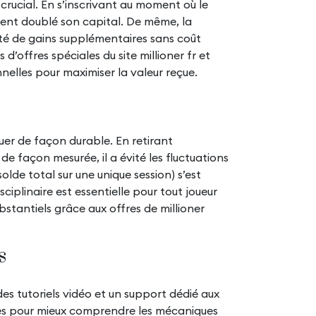
crucial. En s’inscrivant au moment où le
ent doublé son capital. De même, la
ité de gains supplémentaires sans coût
 d’offres spéciales du site millioner fr et
nelles pour maximiser la valeur reçue.
uer de façon durable. En retirant
de façon mesurée, il a évité les fluctuations
olde total sur une unique session) s’est
ciplinaire est essentielle pour tout joueur
bstantiels grâce aux offres de millioner
s
 des tutoriels vidéo et un support dédié aux
rces pour mieux comprendre les mécaniques