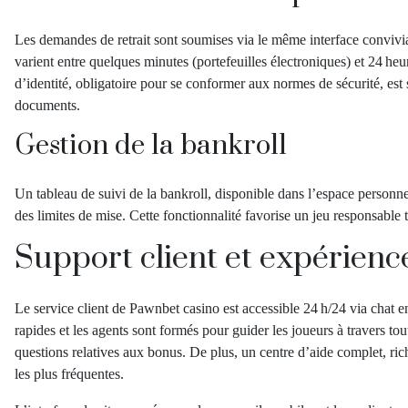
Les demandes de retrait sont soumises via le même interface convivial
varient entre quelques minutes (portefeuilles électroniques) et 24 heur
d’identité, obligatoire pour se conformer aux normes de sécurité, est
documents.
Gestion de la bankroll
Un tableau de suivi de la bankroll, disponible dans l’espace personnel
des limites de mise. Cette fonctionnalité favorise un jeu responsable t
Support client et expérience
Le service client de Pawnbet casino est accessible 24 h/24 via chat en
rapides et les agents sont formés pour guider les joueurs à travers tou
questions relatives aux bonus. De plus, un centre d’aide complet, riche
les plus fréquentes.