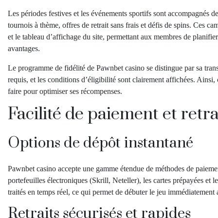
Les périodes festives et les événements sportifs sont accompagnés d
tournois à thème, offres de retrait sans frais et défis de spins. Ces 
et le tableau d’affichage du site, permettant aux membres de planifier 
avantages.
Le programme de fidélité de Pawnbet casino se distingue par sa tran
requis, et les conditions d’éligibilité sont clairement affichées. Ain
faire pour optimiser ses récompenses.
Facilité de paiement et retra
Options de dépôt instantané
Pawnbet casino accepte une gamme étendue de méthodes de paiement, 
portefeuilles électroniques (Skrill, Neteller), les cartes prépayées et
traités en temps réel, ce qui permet de débuter le jeu immédiatement a
Retraits sécurisés et rapides