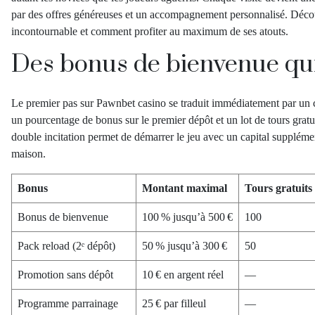
par des offres généreuses et un accompagnement personnalisé. Déc
incontournable et comment profiter au maximum de ses atouts.
Des bonus de bienvenue qui 
Le premier pas sur Pawnbet casino se traduit immédiatement par un 
un pourcentage de bonus sur le premier dépôt et un lot de tours gratui
double incitation permet de démarrer le jeu avec un capital supplément
maison.
Bonus
Montant maximal
Tours gratuits
Bonus de bienvenue
100 % jusqu’à 500 €
100
Pack reload (2ᵉ dépôt)
50 % jusqu’à 300 €
50
Promotion sans dépôt
10 € en argent réel
—
Programme parrainage
25 € par filleul
—