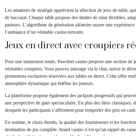
Les amateurs de stratégie apprécient la sélection de jeux de table, qui
de baccarat. Chaque table propose des limites de mise flexibles, ad
parieurs. L’algorithme de génération aléatoire assure une expérience 
l’ambiance d’un véritable casino terrestre.
Jeux en direct avec croupiers ré
Pour une immersion totale,
Pawnbet
casino propose une section de je
véritables croupiers. Vous pouvez interagir via le chat, suivre le dé
promotions exclusives réservées aux tables en direct. Cette offre renf
atmosphère dynamique qui fidélise les joueurs.
La plateforme propose également des jackpots progressifs qui peuvent 
une perspective de gain spectaculaire. En plus des titres classiques,
desquels les participants s’affrontent pour remporter des prix en cas
En somme, le choix étendu, la qualité des fournisseurs et les fonctio
destination de jeu complète. brand casino n’est qu’un rappel du caract