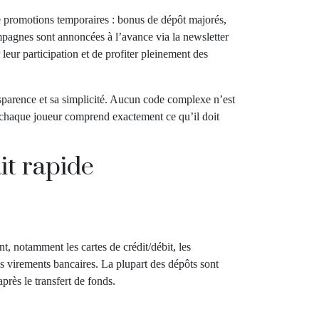
e promotions temporaires : bonus de dépôt majorés,
campagnes sont annoncées à l’avance via la newsletter
leur participation et de profiter pleinement des
sparence et sa simplicité. Aucun code complexe n’est
si, chaque joueur comprend exactement ce qu’il doit
it rapide
notamment les cartes de crédit/débit, les
 les virements bancaires. La plupart des dépôts sont
près le transfert de fonds.