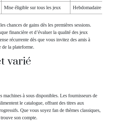
Mise éligible sur tous les jeux
Hebdomadaire
es chances de gains dès les premières sessions.
isque financière et d’évaluer la qualité des jeux
nse récurrente dès que vous invitez des amis à
 de la plateforme.
t varié
es machines à sous disponibles. Les fournisseurs de
entent le catalogue, offrant des titres aux
rogressifs. Que vous soyez fan de thèmes classiques,
 trouve son compte.