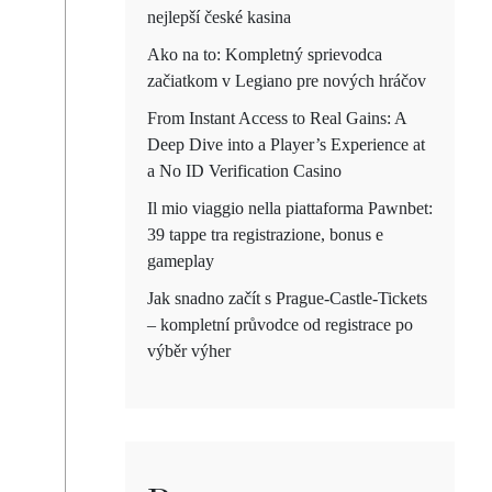
nejlepší české kasina
Ako na to: Kompletný sprievodca
začiatkom v Legiano pre nových hráčov
From Instant Access to Real Gains: A
Deep Dive into a Player’s Experience at
a No ID Verification Casino
Il mio viaggio nella piattaforma Pawnbet:
39 tappe tra registrazione, bonus e
gameplay
Jak snadno začít s Prague-Castle-Tickets
– kompletní průvodce od registrace po
výběr výher