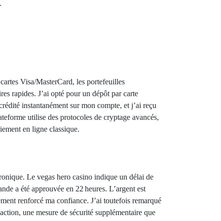
.
artes Visa/MasterCard, les portefeuilles
res rapides. J’ai opté pour un dépôt par carte
crédité instantanément sur mon compte, et j’ai reçu
lateforme utilise des protocoles de cryptage avancés,
iement en ligne classique.
ectronique. Le vegas hero casino indique un délai de
ande a été approuvée en 22 heures. L’argent est
tement renforcé ma confiance. J’ai toutefois remarqué
saction, une mesure de sécurité supplémentaire que