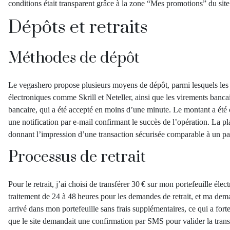
conditions était transparent grâce à la zone “Mes promotions” du site
Dépôts et retraits
Méthodes de dépôt
Le vegashero propose plusieurs moyens de dépôt, parmi lesquels les c
électroniques comme Skrill et Neteller, ainsi que les virements bancai
bancaire, qui a été accepté en moins d’une minute. Le montant a été 
une notification par e‑mail confirmant le succès de l’opération. La p
donnant l’impression d’une transaction sécurisée comparable à un pa
Processus de retrait
Pour le retrait, j’ai choisi de transférer 30 € sur mon portefeuille él
traitement de 24 à 48 heures pour les demandes de retrait, et ma dem
arrivé dans mon portefeuille sans frais supplémentaires, ce qui a for
que le site demandait une confirmation par SMS pour valider la tran