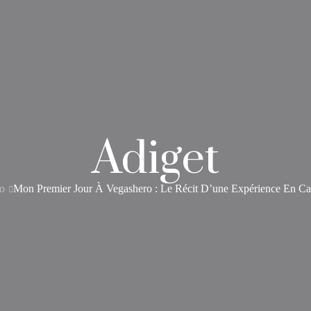
Adiget
o
Mon Premier Jour À Vegashero : Le Récit D’une Expérience En Ca