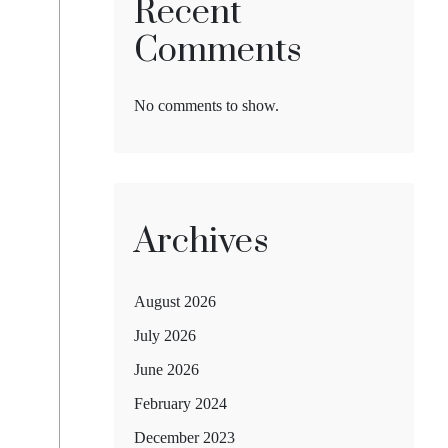
Recent
Comments
No comments to show.
Archives
August 2026
July 2026
June 2026
February 2024
December 2023